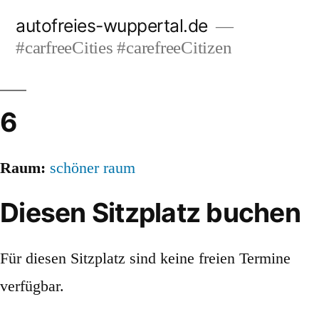
Zum
autofreies-wuppertal.de
Inhalt
#carfreeCities #carefreeCitizen
springen
6
Raum:
schöner raum
Diesen Sitzplatz buchen
Für diesen Sitzplatz sind keine freien Termine
verfügbar.