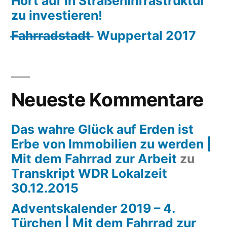
Hört auf in Straßeninfrastruktur
zu investieren!
F̶a̶h̶r̶r̶a̶d̶s̶t̶a̶d̶t̶ ̶ Wuppertal 2017
Neueste Kommentare
Das wahre Glück auf Erden ist
Erbe von Immobilien zu werden |
Mit dem Fahrrad zur Arbeit
zu
Transkript WDR Lokalzeit
30.12.2015
Adventskalender 2019 – 4.
Türchen | Mit dem Fahrrad zur