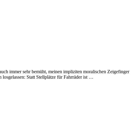
 auch immer sehr bemüht, meinen impliziten moralischen Zeigefinger
sgelassen: Statt Stellplätze für Fahrräder ist …