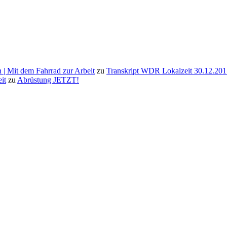
 | Mit dem Fahrrad zur Arbeit
zu
Transkript WDR Lokalzeit 30.12.201
it
zu
Abrüstung JETZT!