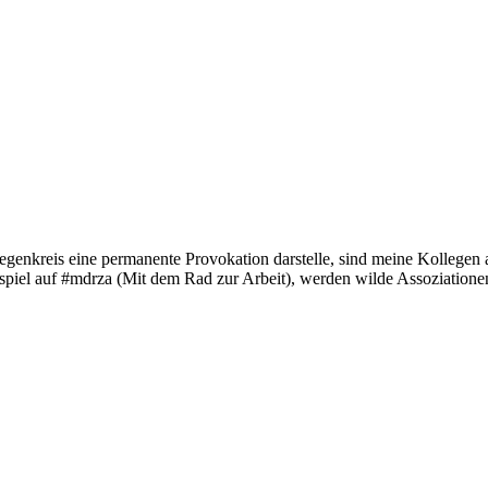
egenkreis eine permanente Provokation darstelle, sind meine Kollegen
l auf #mdrza (Mit dem Rad zur Arbeit), werden wilde Assoziationen lo