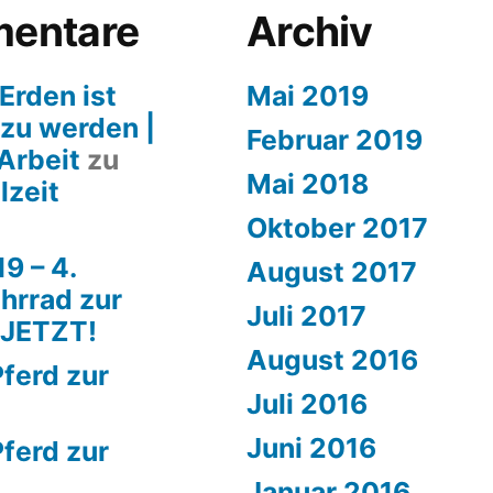
entare
Archiv
Erden ist
Mai 2019
 zu werden |
Februar 2019
Arbeit
zu
Mai 2018
lzeit
Oktober 2017
9 – 4.
August 2017
hrrad zur
Juli 2017
 JETZT!
August 2016
ferd zur
Juli 2016
Juni 2016
ferd zur
Januar 2016