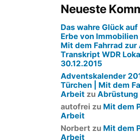
Neueste Komm
Das wahre Glück auf 
Erbe von Immobilien
Mit dem Fahrrad zur 
Transkript WDR Loka
30.12.2015
Adventskalender 201
Türchen | Mit dem Fa
Arbeit
zu
Abrüstung
autofrei
zu
Mit dem P
Arbeit
Norbert
zu
Mit dem P
Arbeit