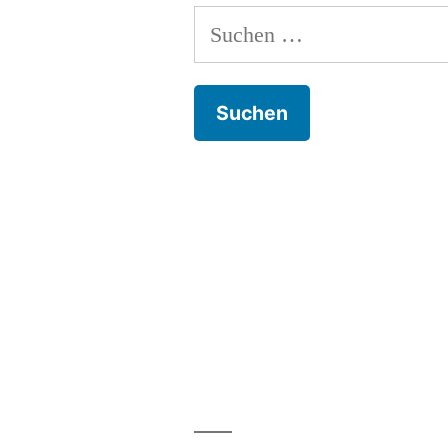
Suchen
nach: