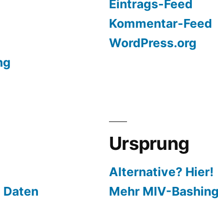
Eintrags-Feed
Kommentar-Feed
WordPress.org
ng
Ursprung
Alternative? Hier!
 Daten
Mehr MIV-Bashin