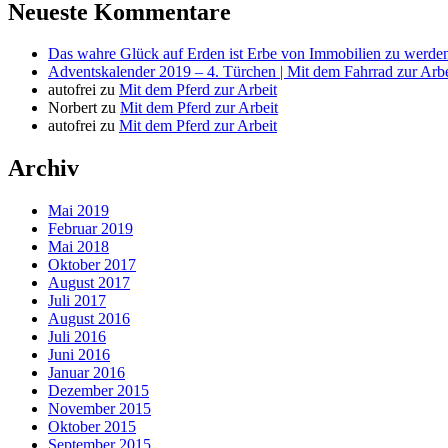
Neueste Kommentare
Das wahre Glück auf Erden ist Erbe von Immobilien zu werden
Adventskalender 2019 – 4. Türchen | Mit dem Fahrrad zur Arbe
autofrei
zu
Mit dem Pferd zur Arbeit
Norbert
zu
Mit dem Pferd zur Arbeit
autofrei
zu
Mit dem Pferd zur Arbeit
Archiv
Mai 2019
Februar 2019
Mai 2018
Oktober 2017
August 2017
Juli 2017
August 2016
Juli 2016
Juni 2016
Januar 2016
Dezember 2015
November 2015
Oktober 2015
September 2015