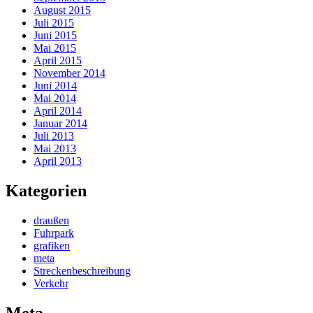
August 2015
Juli 2015
Juni 2015
Mai 2015
April 2015
November 2014
Juni 2014
Mai 2014
April 2014
Januar 2014
Juli 2013
Mai 2013
April 2013
Kategorien
draußen
Fuhrpark
grafiken
meta
Streckenbeschreibung
Verkehr
Meta