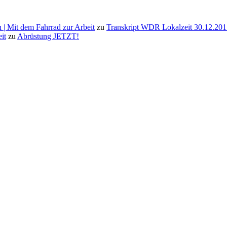
 | Mit dem Fahrrad zur Arbeit
zu
Transkript WDR Lokalzeit 30.12.201
it
zu
Abrüstung JETZT!