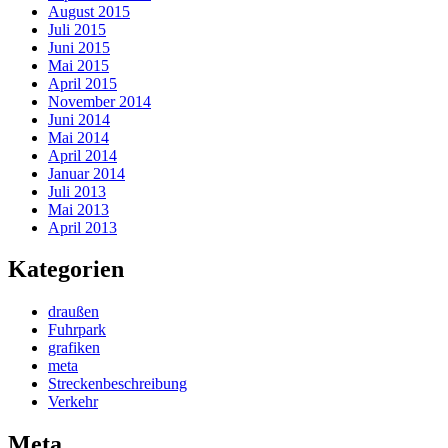
August 2015
Juli 2015
Juni 2015
Mai 2015
April 2015
November 2014
Juni 2014
Mai 2014
April 2014
Januar 2014
Juli 2013
Mai 2013
April 2013
Kategorien
draußen
Fuhrpark
grafiken
meta
Streckenbeschreibung
Verkehr
Meta