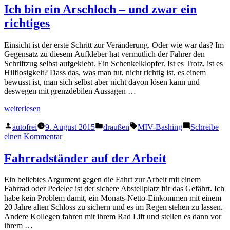
über's
Ich bin ein Arschloch – und zwar ein
Nummernschild
richtiges
Einsicht ist der erste Schritt zur Veränderung. Oder wie war das? Im
Gegensatz zu diesem Aufkleber hat vermutlich der Fahrer den
Schriftzug selbst aufgeklebt. Ein Schenkelklopfer. Ist es Trotz, ist es
Hilflosigkeit? Dass das, was man tut, nicht richtig ist, es einem
bewusst ist, man sich selbst aber nicht davon lösen kann und
deswegen mit grenzdebilen Aussagen …
„Ich
weiterlesen
bin
Veröffentlicht
Veröffentlicht
Schlagwörter:
ein
autofrei
9. August 2015
draußen
MIV-Bashing
Schreibe
von
in
Arschloch
zu
einen Kommentar
–
Ich
und
bin
Fahrradständer auf der Arbeit
zwar
ein
ein
Arschloch
Ein beliebtes Argument gegen die Fahrt zur Arbeit mit einem
richtiges“
–
Fahrrad oder Pedelec ist der sichere Abstellplatz für das Gefährt. Ich
und
habe kein Problem damit, ein Monats-Netto-Einkommen mit einem
zwar
20 Jahre alten Schloss zu sichern und es im Regen stehen zu lassen.
ein
Andere Kollegen fahren mit ihrem Rad Lift und stellen es dann vor
richtiges
ihrem …