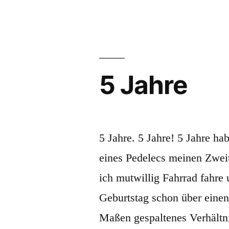
job!
5 Jahre
5 Jahre. 5 Jahre! 5 Jahre h
eines Pedelecs meinen Zweit
ich mutwillig Fahrrad fahre
Geburtstag schon über einen
Maßen gespaltenes Verhältni