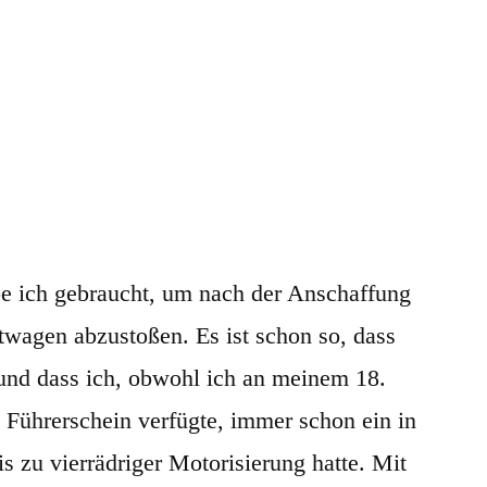
abe ich gebraucht, um nach der Anschaffung
wagen abzustoßen. Es ist schon so, dass
 und dass ich, obwohl ich an meinem 18.
 Führerschein verfügte, immer schon ein in
s zu vierrädriger Motorisierung hatte. Mit