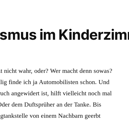
l
!
ismus im Kinderzi
zt nicht wahr, oder? Wer macht denn sowas?
lig finde ich ja Automobilisten schon. Und
h angewidert ist, hilft vielleicht noch mal
der dem Duftsprüher an der Tanke. Bis
ugtankstelle von einem Nachbarn geerbt