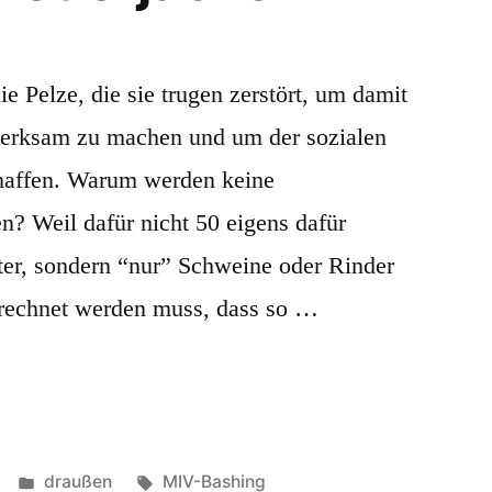
 Pelze, die sie trugen zerstört, um damit
merksam zu machen und um der sozialen
haffen. Warum werden keine
n? Weil dafür nicht 50 eigens dafür
ter, sondern “nur” Schweine oder Rinder
erechnet werden muss, dass so …
Veröffentlicht
Schlagwörter:
draußen
MIV-Bashing