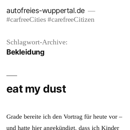
Zum
autofreies-wuppertal.de
Inhalt
#carfreeCities #carefreeCitizen
springen
Schlagwort-Archive:
Bekleidung
eat my dust
Grade bereite ich den Vortrag für heute vor –
und hatte hier angekündigt, dass ich Kinder