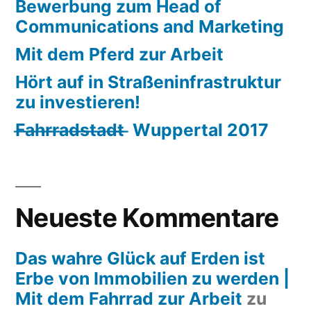
Bewerbung zum Head of
Communications and Marketing
Mit dem Pferd zur Arbeit
Hört auf in Straßeninfrastruktur
zu investieren!
F̶a̶h̶r̶r̶a̶d̶s̶t̶a̶d̶t̶ ̶ Wuppertal 2017
Neueste Kommentare
Das wahre Glück auf Erden ist
Erbe von Immobilien zu werden |
Mit dem Fahrrad zur Arbeit
zu