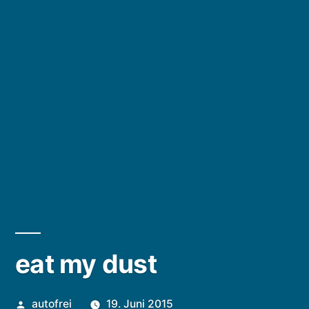
eat my dust
Veröffentlicht
autofrei
19. Juni 2015