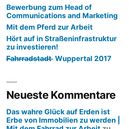
Bewerbung zum Head of
Communications and Marketing
Mit dem Pferd zur Arbeit
Hört auf in Straßeninfrastruktur
zu investieren!
F̶a̶h̶r̶r̶a̶d̶s̶t̶a̶d̶t̶ ̶ Wuppertal 2017
Neueste Kommentare
Das wahre Glück auf Erden ist
Erbe von Immobilien zu werden |
Mit dem Fahrrad zur Arbeit
zu