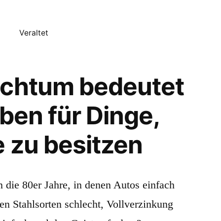
Veraltet
ichtum bedeutet
ben für Dinge,
e zu besitzen
n die 80er Jahre, in denen Autos einfach
n Stahlsorten schlecht, Vollverzinkung