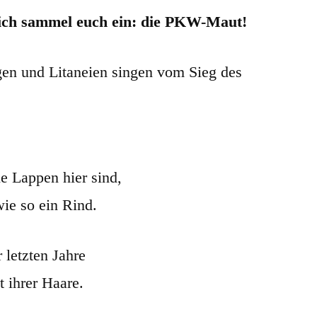
– ich sammel euch ein: die PKW-Maut!
en und Litaneien singen vom Sieg des
e Lappen hier sind,
wie so ein Rind.
 letzten Jahre
t ihrer Haare.