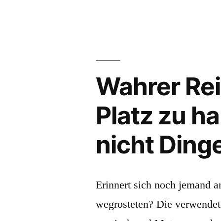
Wahrer Re
Platz zu ha
nicht Ding
Erinnert sich noch jemand a
wegrosteten? Die verwendete