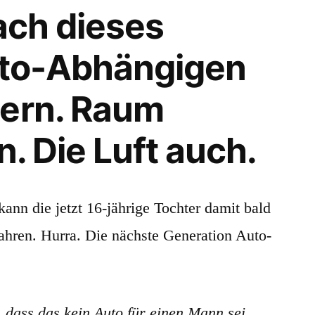
fach dieses
uto-Abhängigen
gern. Raum
n. Die Luft auch.
kann die jetzt 16-jährige Tochter damit bald
fahren. Hurra. Die nächste Generation Auto-
 dass das kein Auto für einen Mann sei,