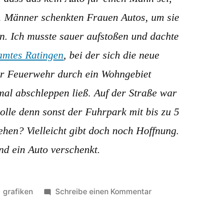
e. Männer schenkten Frauen Autos, um sie
n. Ich musste sauer aufstoßen und dachte
amtes Ratingen
, bei der sich die neue
er Feuerwehr durch ein Wohngebiet
al abschleppen ließ. Auf der Straße war
olle denn sonst der Fuhrpark mit bis zu 5
hen? Vielleicht gibt doch noch Hoffnung.
d ein Auto verschenkt.
Veröffentlicht
zu
grafiken
Schreibe einen Kommentar
in
Es