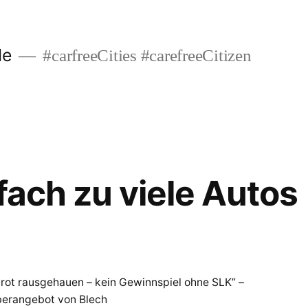
de
#carfreeCities #carefreeCitizen
fach zu viele Autos
rot rausgehauen – kein Gewinnspiel ohne SLK” –
erangebot von Blech