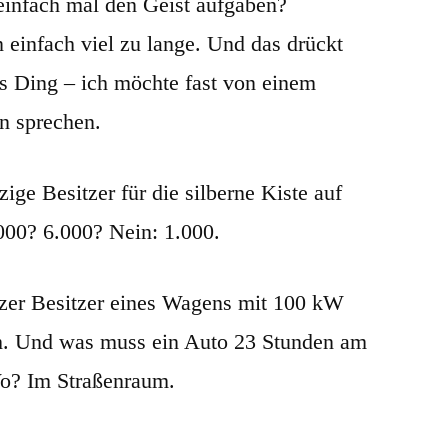
einfach mal den Geist aufgaben?
 einfach viel zu lange. Und das drückt
es Ding – ich möchte fast von einem
n sprechen.
zige Besitzer für die silberne Kiste auf
000? 6.000? Nein: 1.000.
lzer Besitzer eines Wagens mit 100 kW
h. Und was muss ein Auto 23 Stunden am
o? Im Straßenraum.