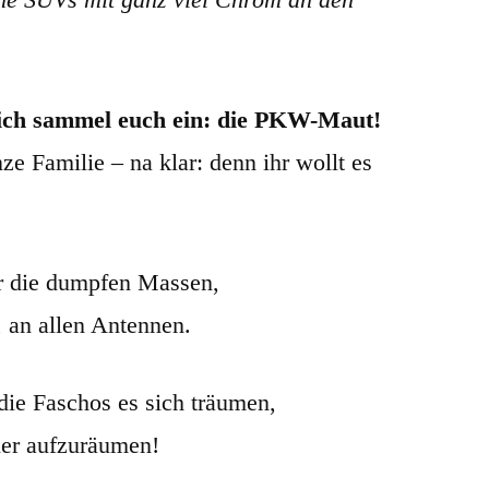
– ich sammel euch ein: die PKW-Maut!
ze Familie – na klar: denn ihr wollt es
r die dumpfen Massen,
 an allen Antennen.
ie Faschos es sich träumen,
ier aufzuräumen!