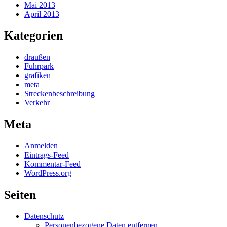
Mai 2013
April 2013
Kategorien
draußen
Fuhrpark
grafiken
meta
Streckenbeschreibung
Verkehr
Meta
Anmelden
Eintrags-Feed
Kommentar-Feed
WordPress.org
Seiten
Datenschutz
Personenbezogene Daten entfernen