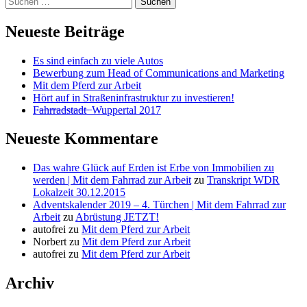
nach:
Neueste Beiträge
Es sind einfach zu viele Autos
Bewerbung zum Head of Communications and Marketing
Mit dem Pferd zur Arbeit
Hört auf in Straßeninfrastruktur zu investieren!
F̶a̶h̶r̶r̶a̶d̶s̶t̶a̶d̶t̶ ̶ Wuppertal 2017
Neueste Kommentare
Das wahre Glück auf Erden ist Erbe von Immobilien zu
werden | Mit dem Fahrrad zur Arbeit
zu
Transkript WDR
Lokalzeit 30.12.2015
Adventskalender 2019 – 4. Türchen | Mit dem Fahrrad zur
Arbeit
zu
Abrüstung JETZT!
autofrei
zu
Mit dem Pferd zur Arbeit
Norbert
zu
Mit dem Pferd zur Arbeit
autofrei
zu
Mit dem Pferd zur Arbeit
Archiv