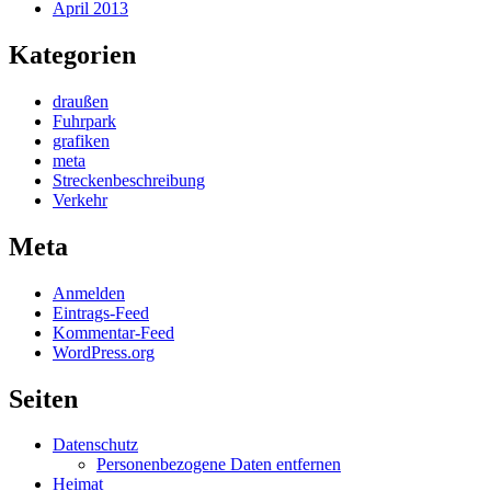
April 2013
Kategorien
draußen
Fuhrpark
grafiken
meta
Streckenbeschreibung
Verkehr
Meta
Anmelden
Eintrags-Feed
Kommentar-Feed
WordPress.org
Seiten
Datenschutz
Personenbezogene Daten entfernen
Heimat