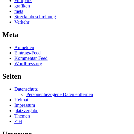
Fuhrpark
grafiken
meta
Streckenbeschreibung
Verkehr
Meta
Anmelden
Eintrags-Feed
Kommentar-Feed
WordPress.org
Seiten
Datenschutz
Personenbezogene Daten entfernen
Heimat
Impressum
platzvergabe
Themen
Ziel
Ursprung