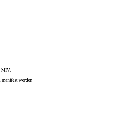
s MIV.
n manifest werden.