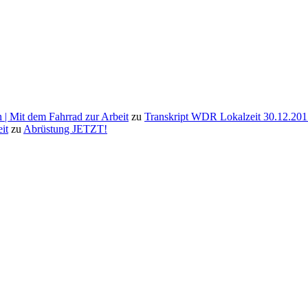
 | Mit dem Fahrrad zur Arbeit
zu
Transkript WDR Lokalzeit 30.12.201
it
zu
Abrüstung JETZT!