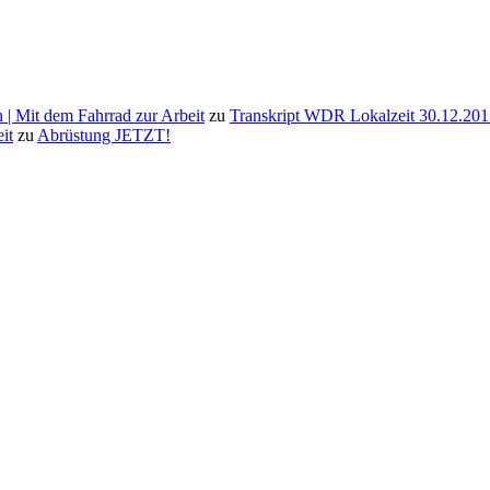
 | Mit dem Fahrrad zur Arbeit
zu
Transkript WDR Lokalzeit 30.12.201
it
zu
Abrüstung JETZT!