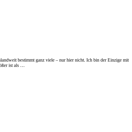
ndweit bestimmt ganz viele – nur hier nicht. Ich bin der Einzige mit
ößer ist als …