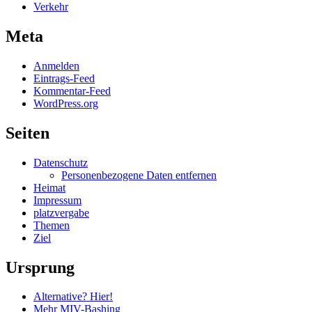
Verkehr
Meta
Anmelden
Eintrags-Feed
Kommentar-Feed
WordPress.org
Seiten
Datenschutz
Personenbezogene Daten entfernen
Heimat
Impressum
platzvergabe
Themen
Ziel
Ursprung
Alternative? Hier!
Mehr MIV-Bashing