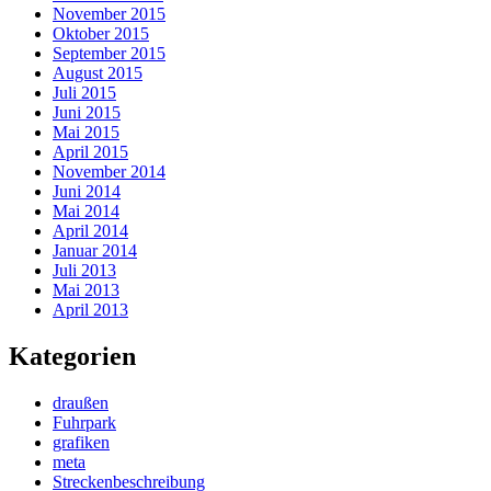
November 2015
Oktober 2015
September 2015
August 2015
Juli 2015
Juni 2015
Mai 2015
April 2015
November 2014
Juni 2014
Mai 2014
April 2014
Januar 2014
Juli 2013
Mai 2013
April 2013
Kategorien
draußen
Fuhrpark
grafiken
meta
Streckenbeschreibung