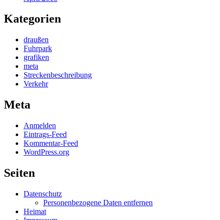
Kategorien
draußen
Fuhrpark
grafiken
meta
Streckenbeschreibung
Verkehr
Meta
Anmelden
Eintrags-Feed
Kommentar-Feed
WordPress.org
Seiten
Datenschutz
Personenbezogene Daten entfernen
Heimat