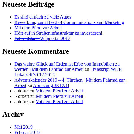
Beiträge
Neueste Beiträge
Es sind einfach zu viele Autos
Bewerbung zum Head of Communications and Marketing
Mit dem Pferd zur Arbeit
Hört auf in Straßeninfrastruktur zu investieren!
F̶a̶h̶r̶r̶a̶d̶s̶t̶a̶d̶t̶ ̶ Wuppertal 2017
Neueste Kommentare
Das wahre Glück auf Erden ist Erbe von Immobilien zu
werden | Mit dem Fahrrad zur Arbeit
zu
Transkript WDR
Lokalzeit 30.12.2015
Adventskalender 2019 – 4. Türchen | Mit dem Fahrrad zur
Arbeit
zu
Abrüstung JETZT!
autofrei
zu
Mit dem Pferd zur Arbeit
Norbert
zu
Mit dem Pferd zur Arbeit
autofrei
zu
Mit dem Pferd zur Arbeit
Archiv
Mai 2019
Februar 2019