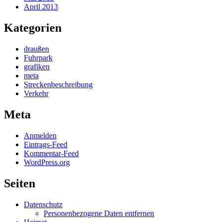
April 2013
Kategorien
draußen
Fuhrpark
grafiken
meta
Streckenbeschreibung
Verkehr
Meta
Anmelden
Eintrags-Feed
Kommentar-Feed
WordPress.org
Seiten
Datenschutz
Personenbezogene Daten entfernen