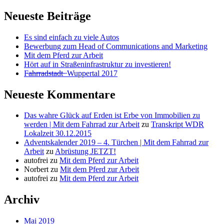
nach:
Neueste Beiträge
Es sind einfach zu viele Autos
Bewerbung zum Head of Communications and Marketing
Mit dem Pferd zur Arbeit
Hört auf in Straßeninfrastruktur zu investieren!
F̶a̶h̶r̶r̶a̶d̶s̶t̶a̶d̶t̶ ̶ Wuppertal 2017
Neueste Kommentare
Das wahre Glück auf Erden ist Erbe von Immobilien zu
werden | Mit dem Fahrrad zur Arbeit
zu
Transkript WDR
Lokalzeit 30.12.2015
Adventskalender 2019 – 4. Türchen | Mit dem Fahrrad zur
Arbeit
zu
Abrüstung JETZT!
autofrei
zu
Mit dem Pferd zur Arbeit
Norbert
zu
Mit dem Pferd zur Arbeit
autofrei
zu
Mit dem Pferd zur Arbeit
Archiv
Mai 2019