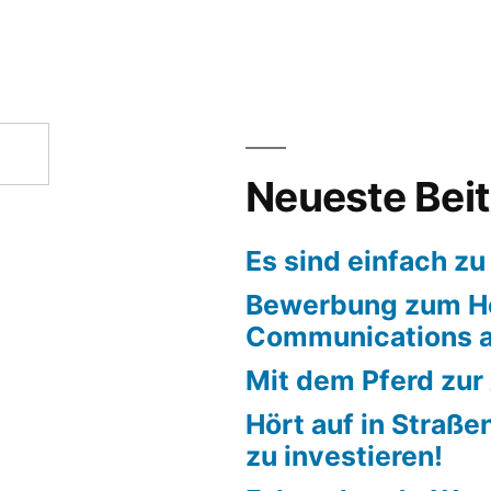
re
Neueste Bei
Es sind einfach zu
Bewerbung zum H
Communications a
Mit dem Pferd zur
Hört auf in Straße
zu investieren!