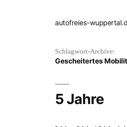
Zum
Inhalt
autofreies-wuppertal.
springen
Schlagwort-Archive:
Gescheitertes Mobili
5 Jahre