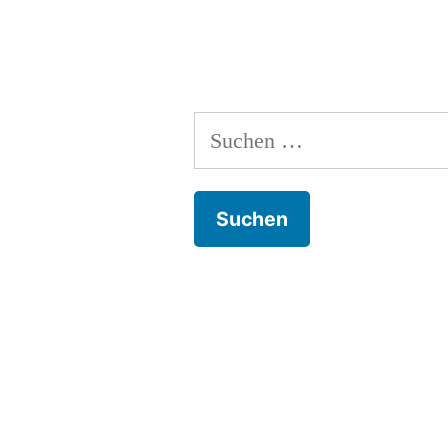
Jah
Suchen
nach: