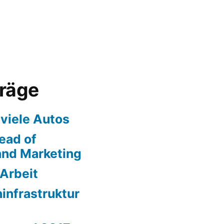
träge
 viele Autos
ead of
nd Marketing
 Arbeit
ninfrastruktur