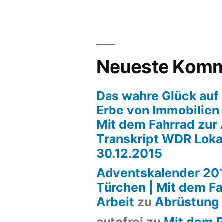
Neueste Komm
Das wahre Glück auf 
Erbe von Immobilien
Mit dem Fahrrad zur 
Transkript WDR Loka
30.12.2015
Adventskalender 201
Türchen | Mit dem Fa
Arbeit
zu
Abrüstung
autofrei
zu
Mit dem P