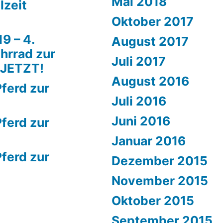
Mai 2018
lzeit
Oktober 2017
9 – 4.
August 2017
hrrad zur
Juli 2017
 JETZT!
August 2016
ferd zur
Juli 2016
Juni 2016
ferd zur
Januar 2016
ferd zur
Dezember 2015
November 2015
Oktober 2015
September 2015