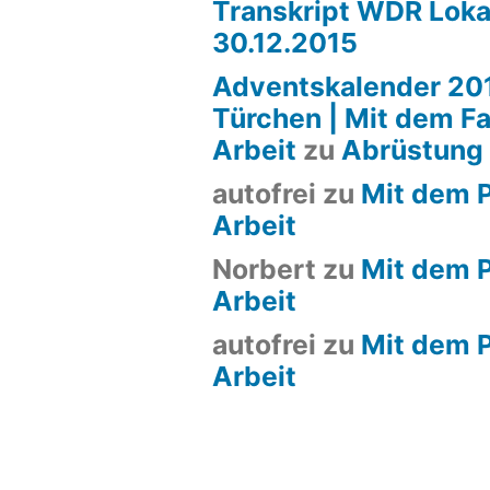
Transkript WDR Loka
30.12.2015
Adventskalender 201
Türchen | Mit dem Fa
Arbeit
zu
Abrüstung
autofrei
zu
Mit dem P
Arbeit
Norbert
zu
Mit dem P
Arbeit
autofrei
zu
Mit dem P
Arbeit