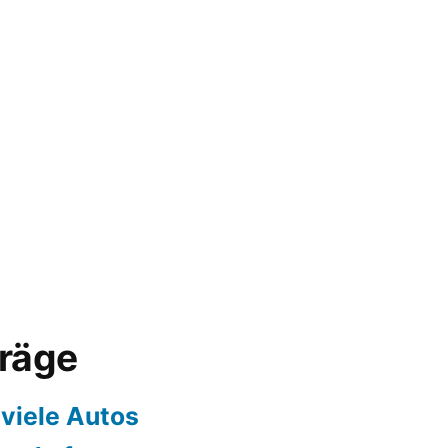
träge
 viele Autos