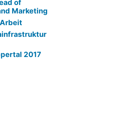
ead of
nd Marketing
 Arbeit
ninfrastruktur
̶ Wuppertal 2017