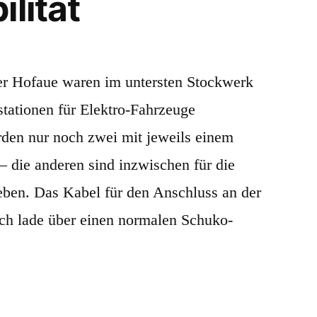
lität
er Hofaue waren im untersten Stockwerk
tationen für Elektro-Fahrzeuge
rden nur noch zwei mit jeweils einem
– die anderen sind inzwischen für die
eben. Das Kabel für den Anschluss an der
 ich lade über einen normalen Schuko-