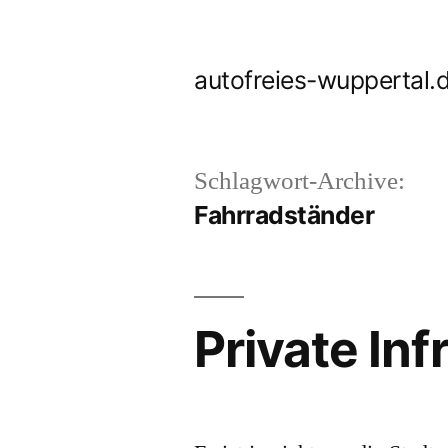
Zum
Inhalt
autofreies-wuppertal.
springen
Schlagwort-Archive:
Fahrradständer
Private Inf