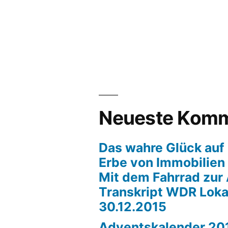
Neueste Komm
Das wahre Glück auf 
Erbe von Immobilien
Mit dem Fahrrad zur 
Transkript WDR Loka
30.12.2015
Adventskalender 201