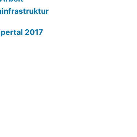
ninfrastruktur
̶ Wuppertal 2017